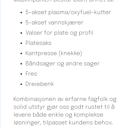
Maskinparken består blant annet av:
5-akset plasma/oxyfuel-kutter
5-akset vannskjærer
Valser for plate og profil
Platesaks
Kantpresse (knekke)
Båndsager og andre sager
Fres
Dreiebenk
Kombinasjonen av erfarne fagfolk og
solid utstyr gjør oss godt rustet til å
levere både enkle og komplekse
løsninger, tilpasset kundens behov.