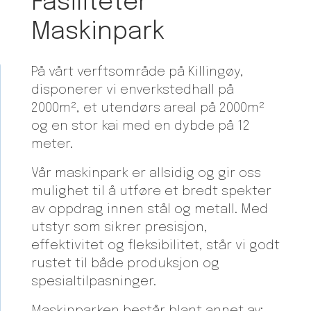
Fasiliteter
Maskinpark
På vårt verftsområde på Killingøy,
disponerer vi enverkstedhall på
2000m², et utendørs areal på 2000m²
og en stor kai med en dybde på 12
meter.
Vår maskinpark er allsidig og gir oss
mulighet til å utføre et bredt spekter
av oppdrag innen stål og metall. Med
utstyr som sikrer presisjon,
effektivitet og fleksibilitet, står vi godt
rustet til både produksjon og
spesialtilpasninger.