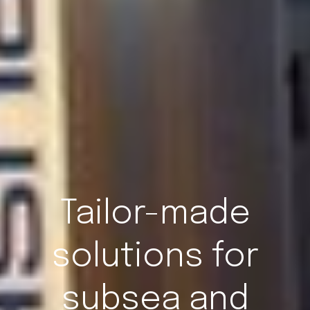
Tailor-made
solutions for
subsea and